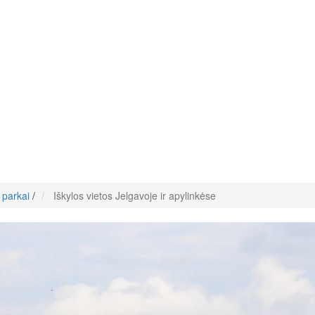
 parkai
/
Iškylos vietos Jelgavoje ir apylinkėse