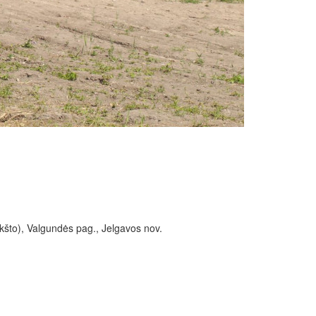
što), Valgundės pag., Jelgavos nov.