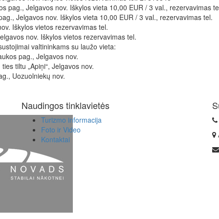
os pag., Jelgavos nov. Iškylos vieta 10,00 EUR / 3 val., rezervavimas te
 pag., Jelgavos nov. Iškylos vieta 10,00 EUR / 3 val., rezervavimas tel.
ov. Iškylos ​​vietos rezervavimas tel.
elgavos nov. Iškylos ​​vietos rezervavimas tel.
ustojimai valtininkams su laužo vieta:
aukos pag., Jelgavos nov.
ies tiltu „Apiņi“, Jelgavos nov.
ag., Uozuolniekų nov.
Naudingos tinklavietės
S
Turizmo informacija
Foto ir Video
Kontaktai