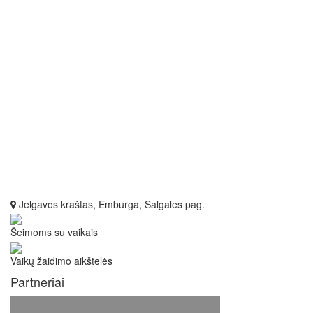
Jelgavos kraštas, Emburga, Salgales pag.
Šeimoms su vaikais
Vaikų žaidimo aikštelės
Partneriai