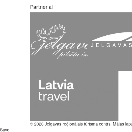
Partneriai
© 2026 Jelgavas reģionālais tūrisma centrs. Mājas lap
Save