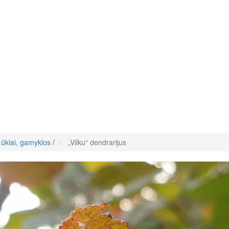
ūkiai, gamyklos
/
„Vilku“ dendrarijus