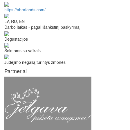
https://abrafoods.com/
LV, RU, EN
Darbo laikas - pagal išankstinį paskyrimą
Degustacijos
Šeimoms su vaikais
Judėjimo negalią turintys žmonės
Partneriai