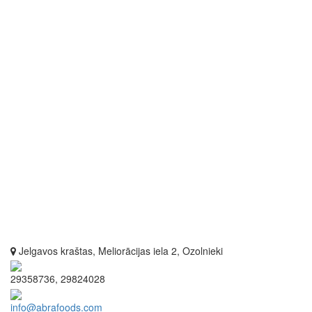
Jelgavos kraštas, Meliorācijas iela 2, Ozolnieki
29358736, 29824028
info@abrafoods.com