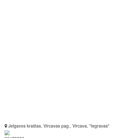
Jelgavos kraštas, Vircavas pag., Vircava, "Iegravas"