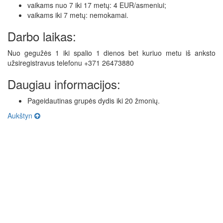
vaikams nuo 7 iki 17 metų: 4 EUR/asmeniui;
vaikams iki 7 metų: nemokamai.
Darbo laikas:
Nuo gegužės 1 iki spalio 1 dienos bet kuriuo metu iš anksto
užsiregistravus telefonu +371 26473880
Daugiau informacijos:
Pageidautinas grupės dydis iki 20 žmonių.
Aukštyn