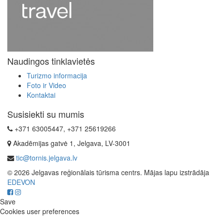
Naudingos tinklavietės
Turizmo informacija
Foto ir Video
Kontaktai
Susisiekti su mumis
+371 63005447, +371 25619266
Akadēmijas gatvė 1, Jelgava, LV-3001
tic@tornis.jelgava.lv
© 2026 Jelgavas reģionālais tūrisma centrs. Mājas lapu izstrādāja
EDEVON
Save
Cookies user preferences