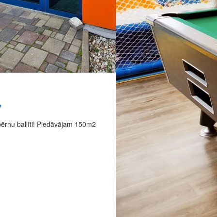
"
ērnu ballīti! Piedāvājam 150m2