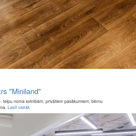
rs "Miniland"
" - telpu noma svinībām, privātiem pasākumiem, bērnu
oma.
Lasīt vairāk