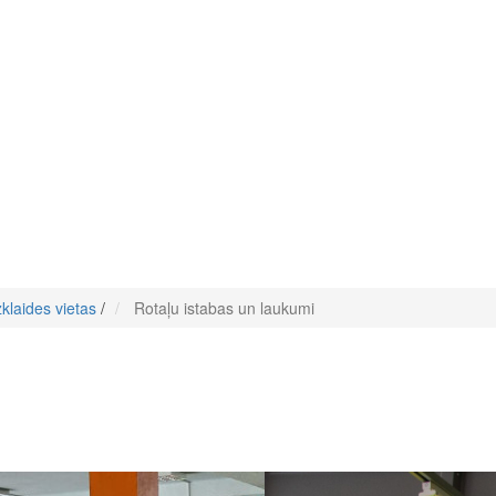
zklaides vietas
/
Rotaļu istabas un laukumi