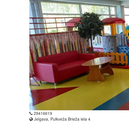
29416619
Jelgava, Pulkveža Brieža iela 4