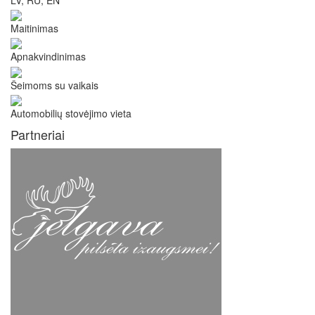
Maitinimas
Apnakvindinimas
Šeimoms su vaikais
Automobilių stovėjimo vieta
Partneriai