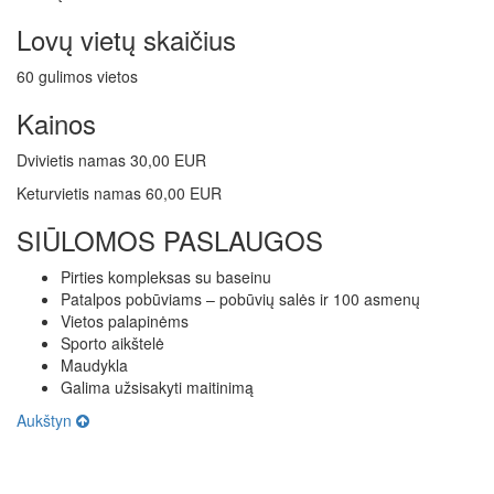
Lovų vietų skaičius
60 gulimos vietos
Kainos
Dvivietis namas 30,00 EUR
Keturvietis namas 60,00 EUR
SIŪLOMOS PASLAUGOS
Pirties kompleksas su baseinu
Patalpos pobūviams – pobūvių salės ir 100 asmenų
Vietos palapinėms
Sporto aikštelė
Maudykla
Galima užsisakyti maitinimą
Aukštyn