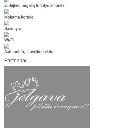
Judėjimo negalią turintys žmonės
Mokama kortele
Suvenyrai
Wi-Fi
Automobilių stovėjimo vieta
Partneriai