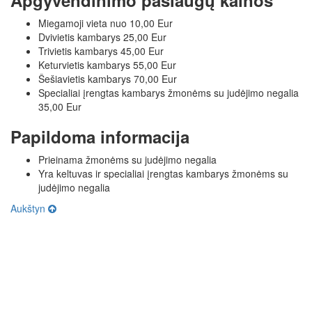
Miegamoji vieta nuo 10,00 Eur
Dvivietis kambarys 25,00 Eur
Trivietis kambarys 45,00 Eur
Keturvietis kambarys 55,00 Eur
Šešiavietis kambarys 70,00 Eur
Specialiai įrengtas kambarys žmonėms su judėjimo negalia
35,00 Eur
Papildoma informacija
Prieinama žmonėms su judėjimo negalia
Yra keltuvas ir specialiai įrengtas kambarys žmonėms su
judėjimo negalia
Aukštyn