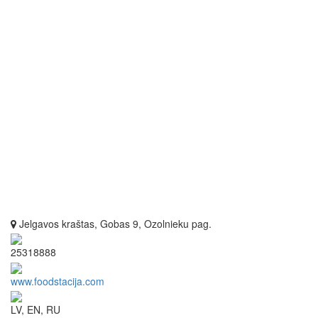
Jelgavos kraštas, Gobas 9, Ozolnieku pag.
25318888
www.foodstacija.com
LV, EN, RU