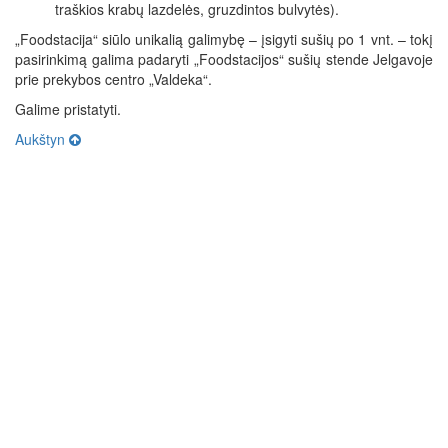
traškios krabų lazdelės, gruzdintos bulvytės).
„Foodstacija“ siūlo unikalią galimybę – įsigyti sušių po 1 vnt. – tokį
pasirinkimą galima padaryti „Foodstacijos“ sušių stende Jelgavoje
prie prekybos centro „Valdeka“.
Galime pristatyti.
Aukštyn