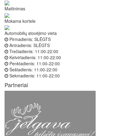
Maitinimas
Mokama kortele
Automobilių stovėjimo vieta
Pirmadienis:
SLĒGTS
Antradienis:
SLĒGTS
Trečiadienis:
11:00-22:00
Ketvirtadienis:
11:00-22:00
Penktadienis:
11:00-22:00
Šeštadienis:
11:00-22:00
Sekmadienis:
11:00-22:00
Partneriai