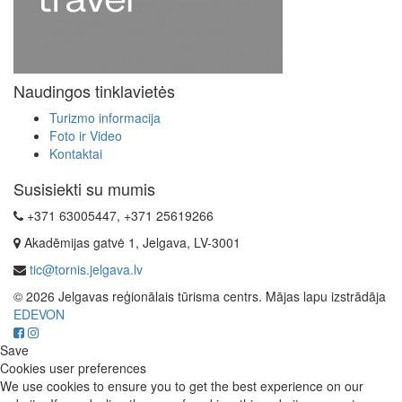
Naudingos tinklavietės
Turizmo informacija
Foto ir Video
Kontaktai
Susisiekti su mumis
+371 63005447, +371 25619266
Akadēmijas gatvė 1, Jelgava, LV-3001
tic@tornis.jelgava.lv
© 2026 Jelgavas reģionālais tūrisma centrs. Mājas lapu izstrādāja
EDEVON
Save
Cookies user preferences
We use cookies to ensure you to get the best experience on our