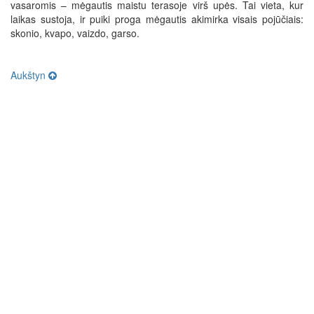
vasaromis – mėgautis maistu terasoje virš upės. Tai vieta, kur
laikas sustoja, ir puiki proga mėgautis akimirka visais pojūčiais:
skonio, kvapo, vaizdo, garso.
Aukštyn