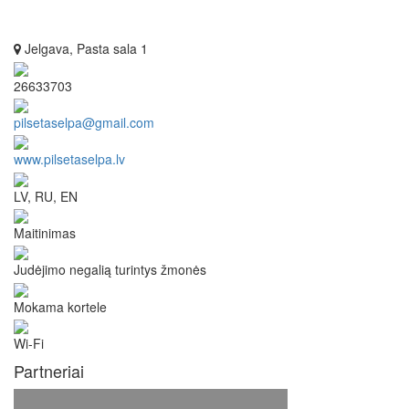
Jelgava, Pasta sala 1
26633703
pilsetaselpa@gmail.com
www.pilsetaselpa.lv
LV, RU, EN
Maitinimas
Judėjimo negalią turintys žmonės
Mokama kortele
Wi-Fi
Partneriai