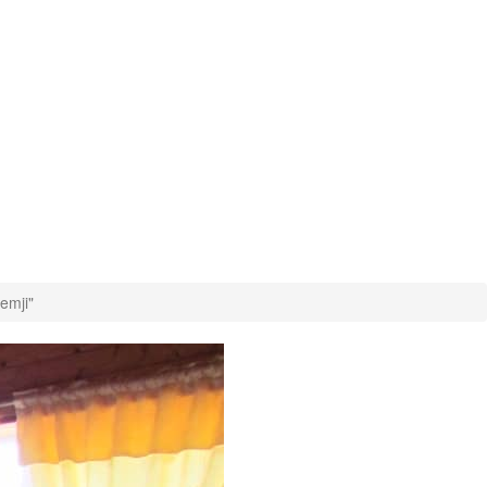
emji"