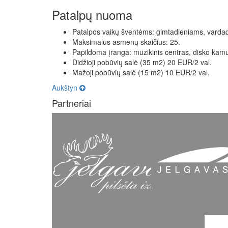
Patalpų nuoma
Patalpos vaikų šventėms: gimtadieniams, vardad
Maksimalus asmenų skaičius: 25.
Papildoma įranga: muzikinis centras, disko kamu
Didžioji pobūvių salė (35 m2) 20 EUR/2 val.
Mažoji pobūvių salė (15 m2) 10 EUR/2 val.
Aukštyn
Partneriai