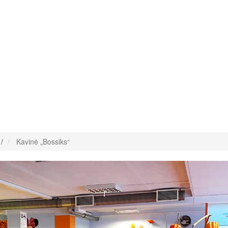
/
Kavinė „Bossiks“