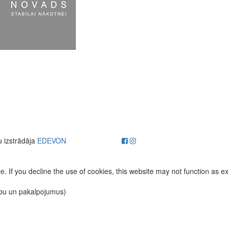
u izstrādāja
EDEVON
. If you decline the use of cookies, this website may not function as e
ību un pakalpojumus)