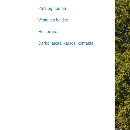
Patalpų nuoma
Vestuvės bokšte
Restoranas
Darbo laikas, kainos, kontaktai