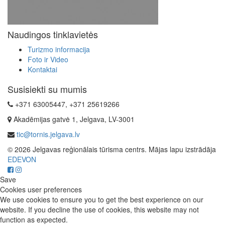
Naudingos tinklavietės
Turizmo informacija
Foto ir Video
Kontaktai
Susisiekti su mumis
+371 63005447, +371 25619266
Akadēmijas gatvė 1, Jelgava, LV-3001
tic@tornis.jelgava.lv
© 2026 Jelgavas reģionālais tūrisma centrs. Mājas lapu izstrādāja
EDEVON
Save
Cookies user preferences
We use cookies to ensure you to get the best experience on our
website. If you decline the use of cookies, this website may not
function as expected.