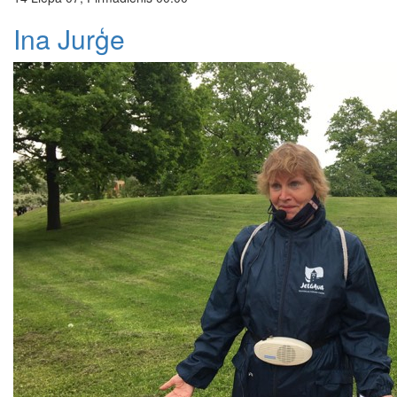
Ina Jurģe