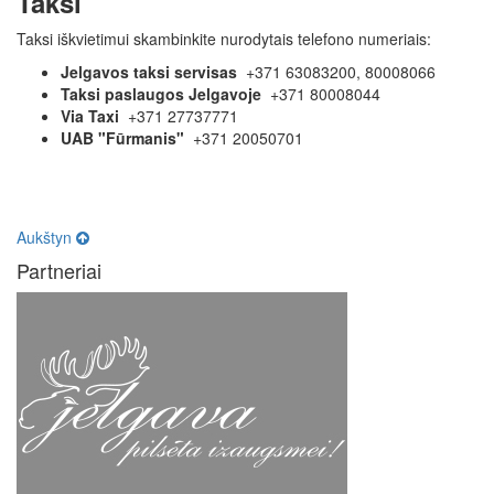
Taksi
Taksi iškvietimui skambinkite nurodytais telefono numeriais:
Jelgavos taksi servisas
+371 63083200, 80008066
Taksi paslaugos Jelgavoje
+371 80008044
Via Taxi
+371 27737771
UAB "Fūrmanis"
+371 20050701
Aukštyn
Partneriai