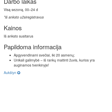
Darbo laikas
Visą sezoną, 00–24 d
*iš anksto užsiregistravus
Kainos
Iš anksto susitarus
Papildoma informacija
Apgyvendinami svečiai, iki 20 asmenų;
Unikali galimybė – iš rankų maitinti žuvis, kurios yra
auginamos tvenkinyje!
Aukštyn