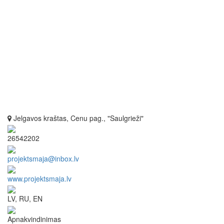
Jelgavos kraštas, Cenu pag., "Saulgrieži"
26542202
projektsmaja@inbox.lv
www.projektsmaja.lv
LV, RU, EN
Apnakvindinimas