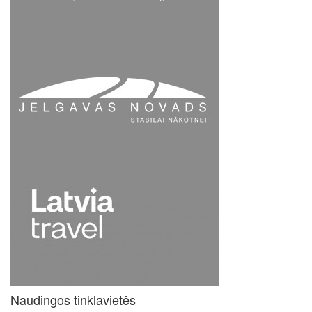
Naudingos tinklavietės