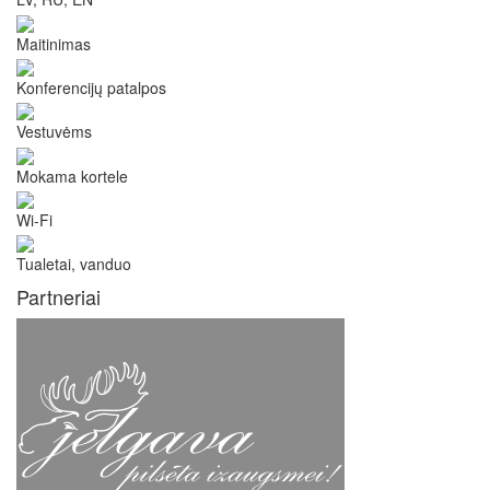
Maitinimas
Konferencijų patalpos
Vestuvėms
Mokama kortele
Wi-Fi
Tualetai, vanduo
Partneriai