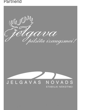
Partnerid