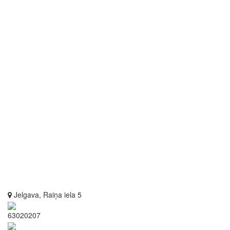
Jelgava, Raiņa iela 5
63020207