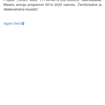
Maaelu arengu programmi 2014–2020 raames. „Territoriaalne ja
riikidevaheline koostöö”.
tagasi ülest