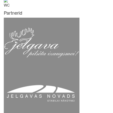
WC
Partnerid