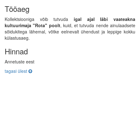
Tööaeg
Kollektsiooniga võib tutvuda
igal ajal läbi vaateakna
kultuurimaja "Rota" poolt
, kuid, et tutvuda nende ainulaadsete
sõidukitega lähemal, võtke eelnevalt ühendust ja leppige kokku
külastusaeg.
Hinnad
Annetuste eest
tagasi ülest