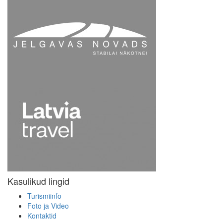
Kasulikud lingid
Turismiinfo
Foto ja Video
Kontaktid