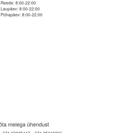
Reede:
8:00-22:00
Laupäev:
8:00-22:00
Pühapäev:
8:00-22:00
õta meiega ühendust
+371 63005447, +371 25619266