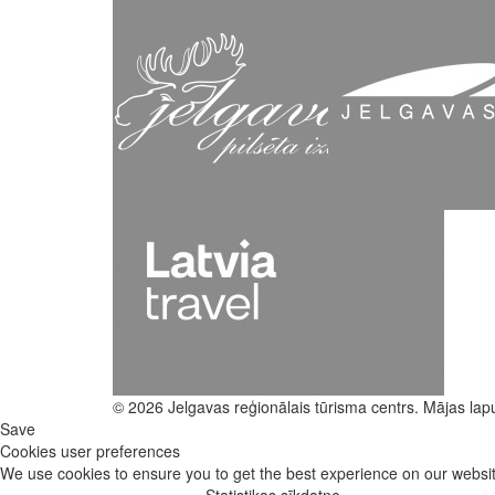
© 2026 Jelgavas reģionālais tūrisma centrs. Mājas lap
Save
Cookies user preferences
We use cookies to ensure you to get the best experience on our website
Statistikas sīkdatne