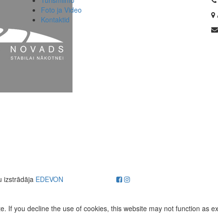
Foto ja Video
Kontaktid
u izstrādāja
EDEVON
. If you decline the use of cookies, this website may not function as e