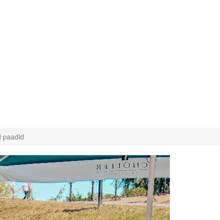
d paadid