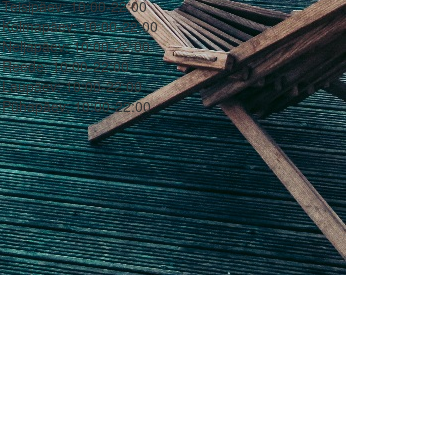
Teisipäev:
10:00-22:00
Kolmapäev:
10:00-22:00
Neljapäev:
10:00-22:00
Reede:
10:00-22:00
Laupäev:
10:00-22:00
Pühapäev:
10:00-22:00