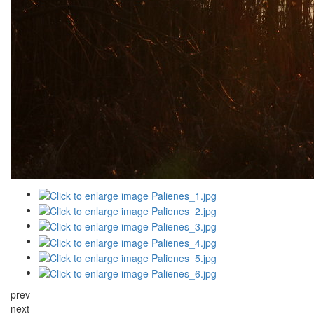
prev
next