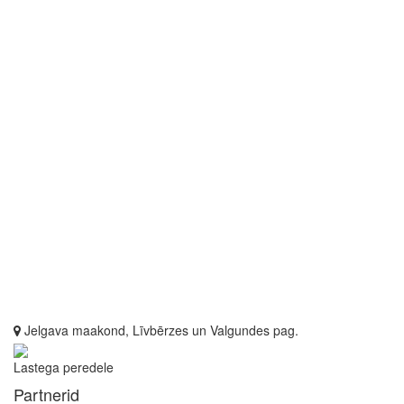
Jelgava maakond, Līvbērzes un Valgundes pag.
Lastega peredele
Partnerid