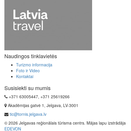
Naudingos tinklavietės
Turizmo informacija
Foto ir Video
Kontaktai
Susisiekti su mumis
+371 63005447, +371 25619266
Akadēmijas gatvė 1, Jelgava, LV-3001
tic@tornis.jelgava.lv
© 2026 Jelgavas reģionālais tūrisma centrs. Mājas lapu izstrādāja
EDEVON