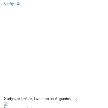
Aukštyn
Jelgavos kraštas, Līvbērzes un Valgundes pag.