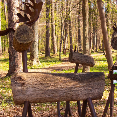
La
Pa