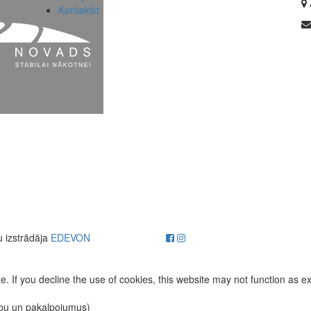
Kontaktid
u izstrādāja
EDEVON
. If you decline the use of cookies, this website may not function as e
ību un pakalpojumus)