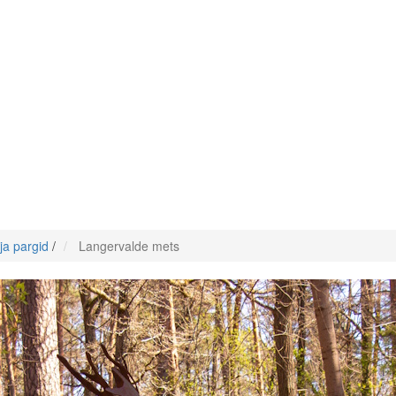
ja pargid
/
Langervalde mets