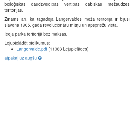
bioloģiskās daudzveidības vērtības dabiskas mežaudzes
teritorijās.
Zināms arī, ka tagadējā Langervaldes meža teritorija ir bijusi
slavena 1905. gada revolucionāru mītņu un apspriežu vieta.
Ieeja parka teritorijā bez maksas.
Lejupielādēt pielikumus:
Langervalde.pdf
(11083 Lejupielādes)
atpakaļ uz augšu