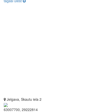
tagasi ülest
Jelgava, Skautu iela 2
63007700, 29222814