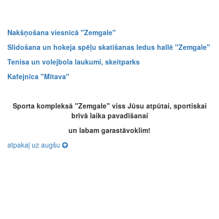
Nakšņošana viesnīcā "Zemgale"
Slidošana un hokeja spēļu skatīšanas ledus hallē "Zemgale"
Tenisa un volejbola laukumi, skeitparks
Kafejnīca "Mītava"
Sporta kompleksā "Zemgale" viss Jūsu atpūtai, sportiskai
brīvā laika pavadīšanai
un labam garastāvoklim!
atpakaļ uz augšu