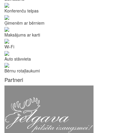
Konferenču telpas
Ģimenēm ar bērniem
Maksājums ar karti
Wi-Fi
Auto stāvvieta
Bērnu rotaļlaukumi
Partneri