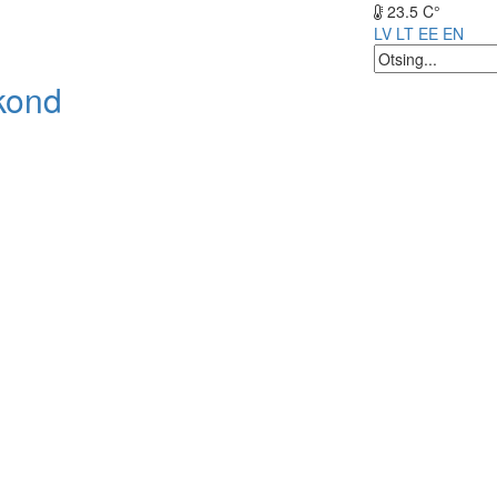
23.5 C°
LV
LT
EE
EN
kond