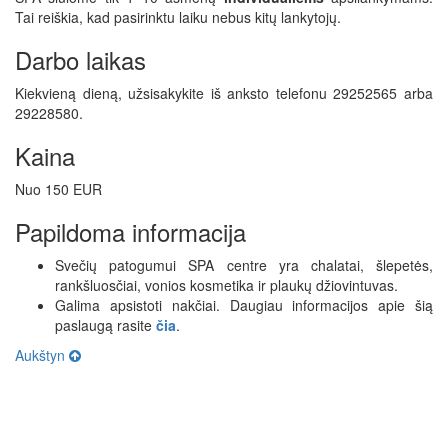
Tai reiškia, kad pasirinktu laiku nebus kitų lankytojų.
Darbo laikas
Kiekvieną dieną, užsisakykite iš anksto telefonu 29252565 arba
29228580.
Kaina
Nuo 150 EUR
Papildoma informacija
Svečių patogumui SPA centre yra chalatai, šlepetės,
rankšluosčiai, vonios kosmetika ir plaukų džiovintuvas.
Galima apsistoti nakčiai. Daugiau informacijos apie šią
paslaugą rasite
čia
.
Aukštyn