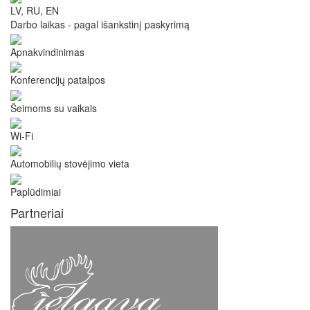
LV, RU, EN
Darbo laikas - pagal išankstinį paskyrimą
Apnakvindinimas
Konferencijų patalpos
Šeimoms su vaikais
Wi-Fi
Automobilių stovėjimo vieta
Paplūdimiai
Partneriai