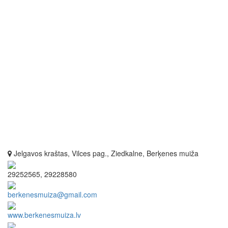
Jelgavos kraštas, Vilces pag., Ziedkalne, Berķenes muiža
29252565, 29228580
berkenesmuiza@gmail.com
www.berkenesmuiza.lv