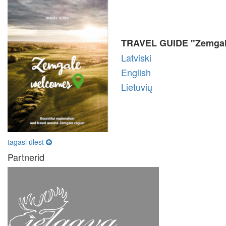
TRAVEL GUIDE "Zemgal
Latviski
English
Lietuvių
tagasi ülest
Partnerid