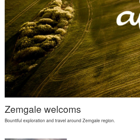
Zemgale welcoms
Bountiful exploration and travel around Zemgale region.