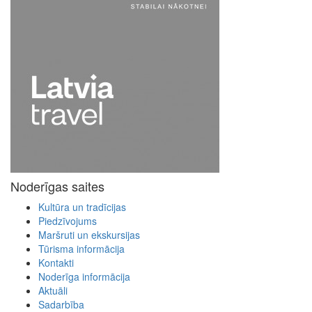
Noderīgas saites
Kultūra un tradīcijas
Piedzīvojums
Maršruti un ekskursijas
Tūrisma informācija
Kontakti
Noderīga informācija
Aktuāli
Sadarbība