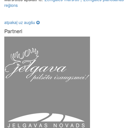
reģions
atpakaļ uz augšu
Partneri