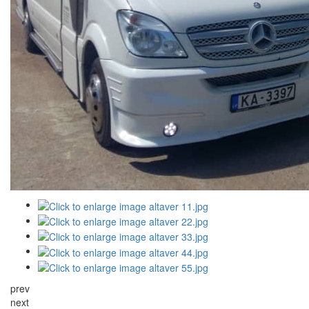
prev
next