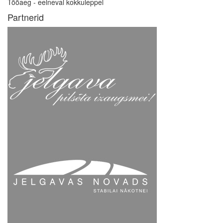
Tööaeg - eelneval kokkuleppel
Partnerid