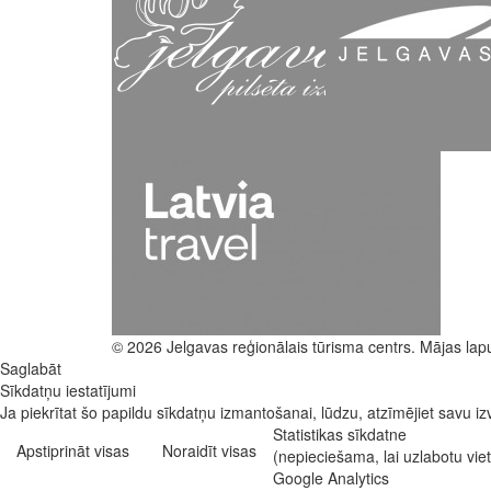
© 2026 Jelgavas reģionālais tūrisma centrs. Mājas lap
Saglabāt
Sīkdatņu iestatījumi
Ja piekrītat šo papildu sīkdatņu izmantošanai, lūdzu, atzīmējiet savu izv
Statistikas sīkdatne
Apstiprināt visas
Noraidīt visas
(nepieciešama, lai uzlabotu vi
Google Analytics