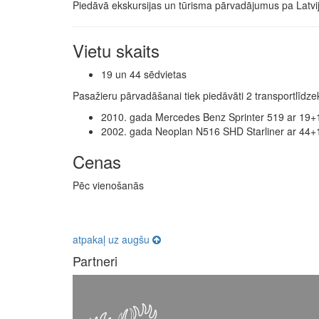
Piedāvā ekskursijas un tūrisma pārvadājumus pa Latviju
Vietu skaits
19 un 44 sēdvietas
Pasažieru pārvadāšanai tiek piedāvāti 2 transportlīdzek
2010. gada Mercedes Benz Sprinter 519 ar 19+
2002. gada Neoplan N516 SHD Starliner ar 44+
Cenas
Pēc vienošanās
atpakaļ uz augšu
Partneri