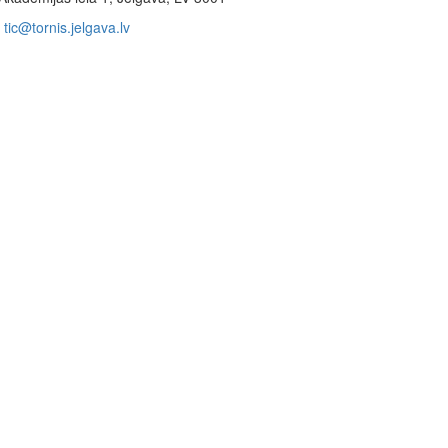
tic@tornis.jelgava.lv