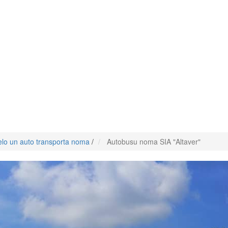
elo un auto transporta noma
/
Autobusu noma SIA "Altaver"