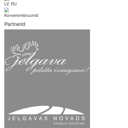
LV, RU
Konverentsiruumid
Partnerid