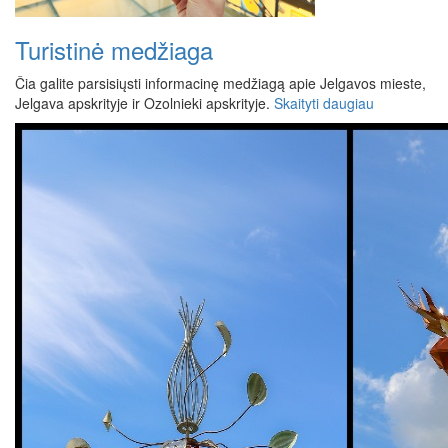
Turistinė medžiaga
Čia galite parsisiųsti informacinę medžiagą apie Jelgavos mieste,
Jelgava apskrityje ir Ozolnieki apskrityje.
Skaityti daugiau