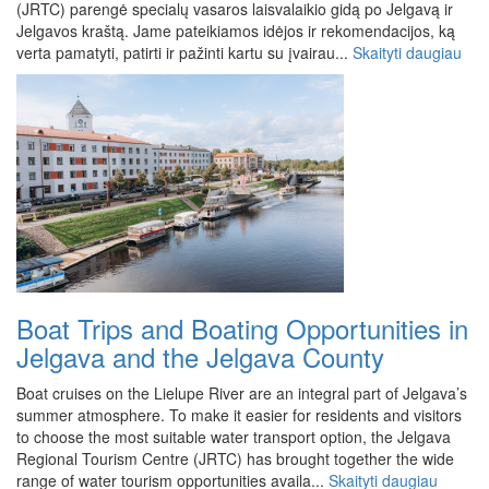
(JRTC) parengė specialų vasaros laisvalaikio gidą po Jelgavą ir
Jelgavos kraštą. Jame pateikiamos idėjos ir rekomendacijos, ką
verta pamatyti, patirti ir pažinti kartu su įvairau...
Skaityti daugiau
Boat Trips and Boating Opportunities in
Jelgava and the Jelgava County
Boat cruises on the Lielupe River are an integral part of Jelgava’s
summer atmosphere. To make it easier for residents and visitors
to choose the most suitable water transport option, the Jelgava
Regional Tourism Centre (JRTC) has brought together the wide
range of water tourism opportunities availa...
Skaityti daugiau