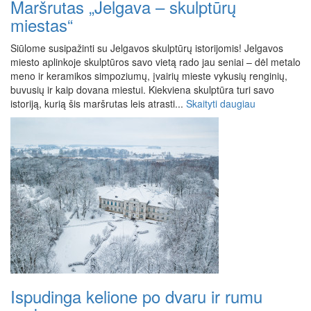
Maršrutas „Jelgava – skulptūrų
miestas“
Siūlome susipažinti su Jelgavos skulptūrų istorijomis! Jelgavos
miesto aplinkoje skulptūros savo vietą rado jau seniai – dėl metalo
meno ir keramikos simpoziumų, įvairių mieste vykusių renginių,
buvusių ir kaip dovana miestui. Kiekviena skulptūra turi savo
istoriją, kurią šis maršrutas leis atrasti...
Skaityti daugiau
Ispudinga kelione po dvaru ir rumu