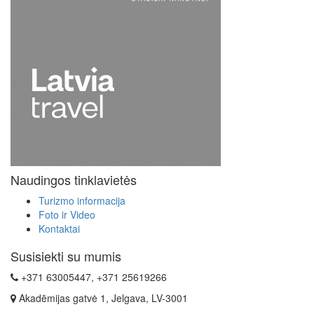
Naudingos tinklavietės
Turizmo informacija
Foto ir Video
Kontaktai
Susisiekti su mumis
+371 63005447, +371 25619266
Akadēmijas gatvė 1, Jelgava, LV-3001