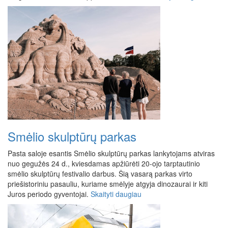
Smėlio skulptūrų parkas
Pasta saloje esantis Smėlio skulptūrų parkas lankytojams atviras
nuo gegužės 24 d., kviesdamas apžiūrėti 20-ojo tarptautinio
smėlio skulptūrų festivalio darbus. Šią vasarą parkas virto
priešistoriniu pasauliu, kuriame smėlyje atgyja dinozaurai ir kiti
Juros periodo gyventojai.
Skaityti daugiau