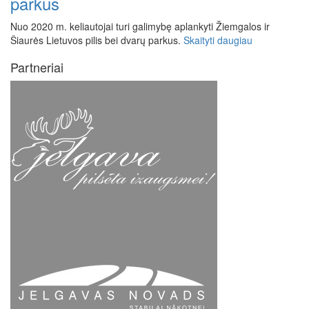
parkus
Nuo 2020 m. keliautojai turi galimybę aplankyti Žiemgalos ir
Šiaurės Lietuvos pilis bei dvarų parkus.
Skaityti daugiau
Partneriai