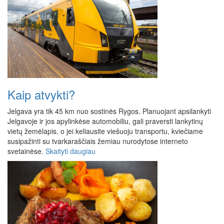
Kaip atvykti?
Jelgava yra tik 45 km nuo sostinės Rygos. Planuojant apsilankyti
Jelgavoje ir jos apylinkėse automobiliu, gali praversti lankytinų
vietų žemėlapis, o jei keliausite viešuoju transportu, kviečiame
susipažinti su tvarkaraščiais žemiau nurodytose interneto
svetainėse.
Skaityti daugiau