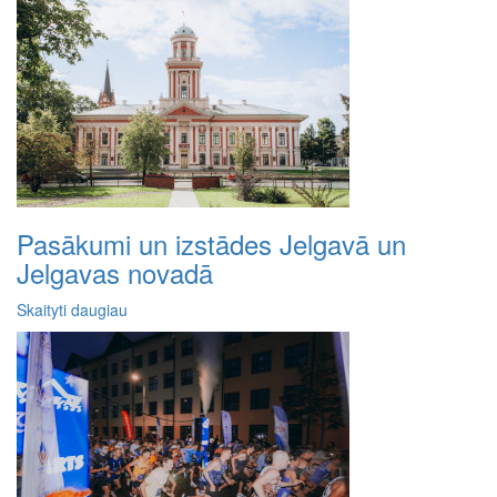
Pasākumi un izstādes Jelgavā un
Jelgavas novadā
Skaityti daugiau