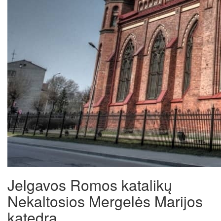
Jelgavos Romos katalikų
Nekaltosios Mergelės Marijos
katedra