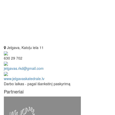
Jelgava, Katoļu iela 11
630 29 702
jelgavas.rkd@gmail.com
www.jelgavaskatedrale.lv
Darbo laikas - pagal išankstinį paskyrimą
Partneriai