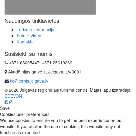
Naudingos tinklavietės
Turizmo informacija
Foto ir Video
Kontaktai
Susisiekti su mumis
+371 63005447, +371 25619266
Akadēmijas gatvė 1, Jelgava, LV-3001
tic@tornis.jelgava.lv
© 2026 Jelgavas reģionālais tūrisma centrs. Mājas lapu izstrādāja
EDEVON
Save
Cookies user preferences
We use cookies to ensure you to get the best experience on our
website. If you decline the use of cookies, this website may not
function as expected.