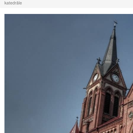
katedrāle