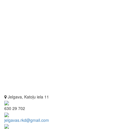
Jelgava, Katoļu iela 11
630 29 702
jelgavas.rkd@gmail.com