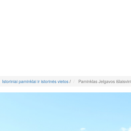
Istoriniai paminklai ir istorinės vietos
/
Paminklas Jelgavos išlaisvint