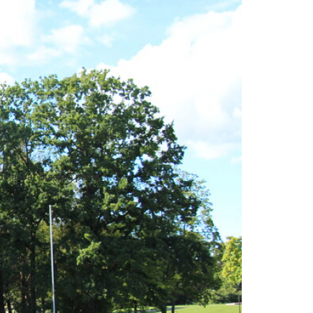
Jelgava, Stacijas parks