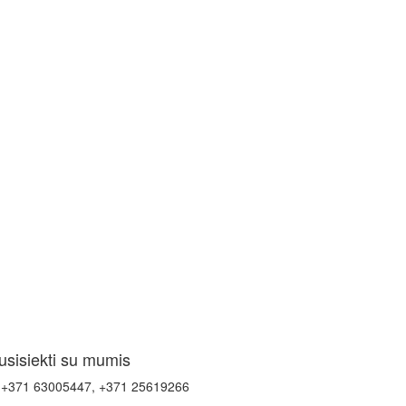
usisiekti su mumis
+371 63005447, +371 25619266