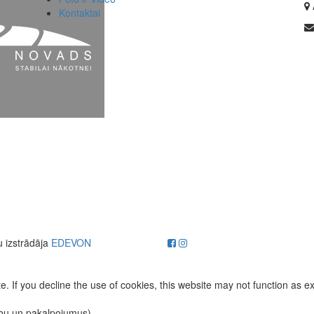
Kontaktai
u izstrādāja
EDEVON
. If you decline the use of cookies, this website may not function as e
ību un pakalpojumus)