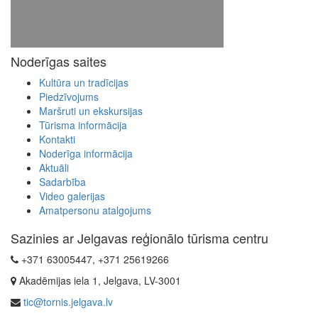
Noderīgas saites
Kultūra un tradīcijas
Piedzīvojums
Maršruti un ekskursijas
Tūrisma informācija
Kontakti
Noderīga informācija
Aktuāli
Sadarbība
Video galerijas
Amatpersonu atalgojums
Sazinies ar Jelgavas reģionālo tūrisma centru
+371 63005447, +371 25619266
Akadēmijas iela 1, Jelgava, LV-3001
tic@tornis.jelgava.lv