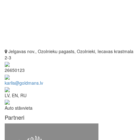
Jelgavas nov., Ozolnieku pagasts, Ozolnieki, Iecavas krastmala
2-3
26650123
karlis@goldmans.lv
LV, EN, RU
Auto stāvvieta
Partneri