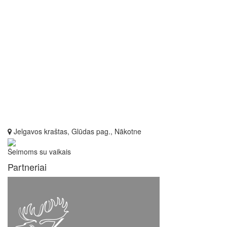
Jelgavos kraštas, Glūdas pag., Nākotne
Šeimoms su vaikais
Partneriai