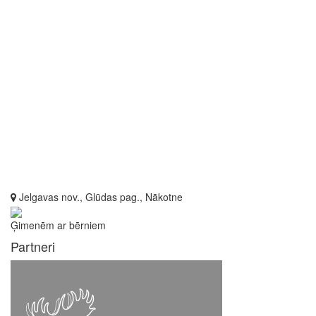
Jelgavas nov., Glūdas pag., Nākotne
Ģimenēm ar bērniem
Partneri