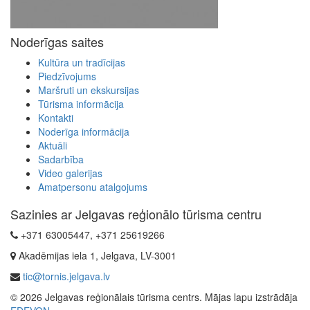
Noderīgas saites
Kultūra un tradīcijas
Piedzīvojums
Maršruti un ekskursijas
Tūrisma informācija
Kontakti
Noderīga informācija
Aktuāli
Sadarbība
Video galerijas
Amatpersonu atalgojums
Sazinies ar Jelgavas reģionālo tūrisma centru
+371 63005447, +371 25619266
Akadēmijas iela 1, Jelgava, LV-3001
tic@tornis.jelgava.lv
© 2026 Jelgavas reģionālais tūrisma centrs. Mājas lapu izstrādāja