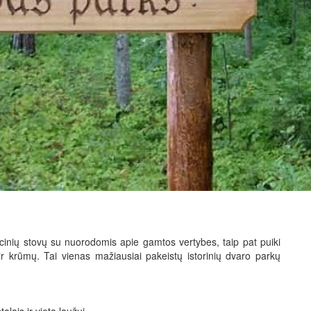
Tu
cinių stovų su nuorodomis apie gamtos vertybes, taip pat puiki
ir krūmų. Tai vienas mažiausiai pakeistų istorinių dvaro parkų