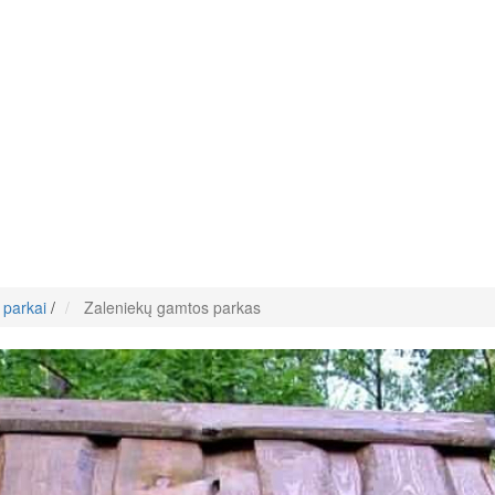
 parkai
/
Zaleniekų gamtos parkas