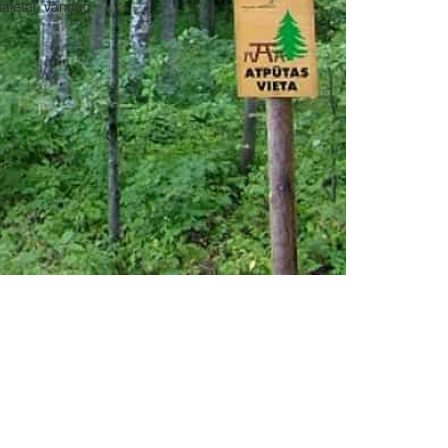
aletai, vanduo