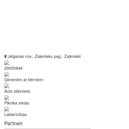
Jelgavas nov., Zaļenieku pag., Zaļenieki
29550846
Ģimenēm ar bērniem
Auto stāvvieta
Piknika vietas
Labierīcības
Partneri