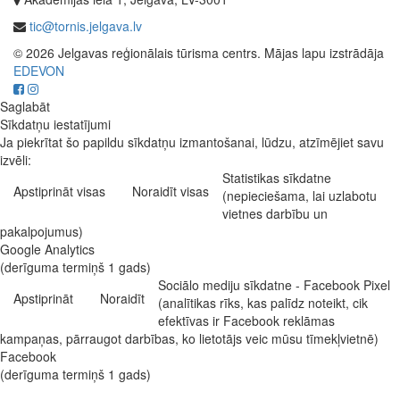
tic@tornis.jelgava.lv
© 2026 Jelgavas reģionālais tūrisma centrs. Mājas lapu izstrādāja
EDEVON
Saglabāt
Sīkdatņu iestatījumi
Ja piekrītat šo papildu sīkdatņu izmantošanai, lūdzu, atzīmējiet savu
izvēli:
Statistikas sīkdatne
Apstiprināt visas
Noraidīt visas
(nepieciešama, lai uzlabotu
vietnes darbību un
pakalpojumus)
Google Analytics
(derīguma termiņš 1 gads)
Sociālo mediju sīkdatne - Facebook Pixel
Apstiprināt
Noraidīt
(analītikas rīks, kas palīdz noteikt, cik
efektīvas ir Facebook reklāmas
kampaņas, pārraugot darbības, ko lietotājs veic mūsu tīmekļvietnē)
Facebook
(derīguma termiņš 1 gads)