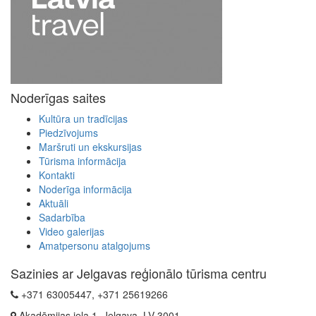
Noderīgas saites
Kultūra un tradīcijas
Piedzīvojums
Maršruti un ekskursijas
Tūrisma informācija
Kontakti
Noderīga informācija
Aktuāli
Sadarbība
Video galerijas
Amatpersonu atalgojums
Sazinies ar Jelgavas reģionālo tūrisma centru
+371 63005447, +371 25619266
Akadēmijas iela 1, Jelgava, LV-3001