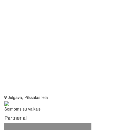
Jelgava, Pilssalas iela
Šeimoms su vaikais
Partneriai