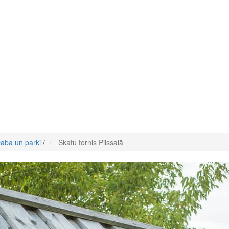
aba un parki
/
Skatu tornis Pilssalā