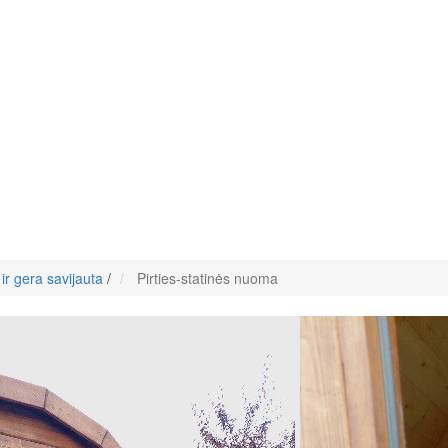
ir gera savijauta
/
Pirties-statinės nuoma