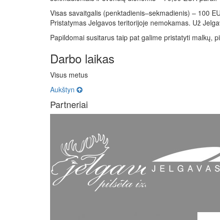
Visas savaitgalis (penktadienis–sekmadienis) – 100 E
Pristatymas Jelgavos teritorijoje nemokamas. Už Jelgav
Papildomai susitarus taip pat galime pristatyti malkų, p
Darbo laikas
Visus metus
Aukštyn
Partneriai