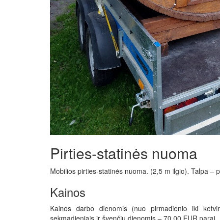
Pirties-statinės nuoma
Mobilios pirties-statinės nuoma. (2,5 m ilgio). Talpa 
Kainos
Kainos darbo dienomis (nuo pirmadienio iki ketvir
sekmadieniais ir švenčių dienomis – 70,00 EUR parai.